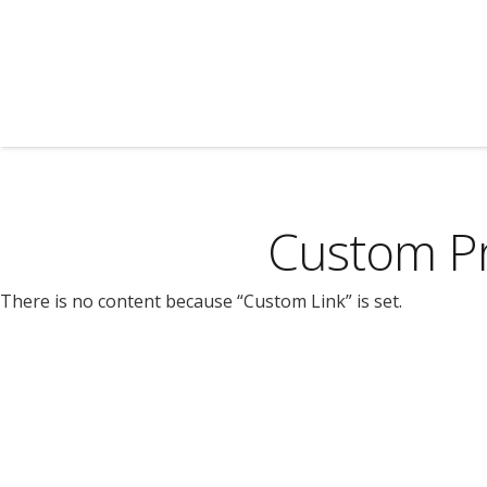
Custom Pr
There is no content because “Custom Link” is set.