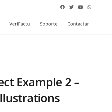
VeriFactu
Soporte
Contactar
ect Example 2 –
Illustrations