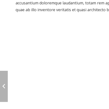
accusantium doloremque laudantium, totam rem ap
quae ab illo inventore veritatis et quasi architecto b