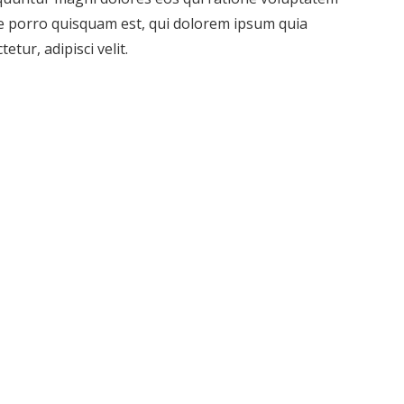
e porro quisquam est, qui dolorem ipsum quia
etur, adipisci velit.