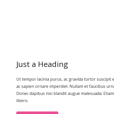
Just a Heading
Ut tempor lacinia purus, ac gravida tortor suscipit
ac sapien ornare imperdiet. Nullam et faucibus urn
Donec dapibus nisi blandit augue malesuada. Etiam f
libero.