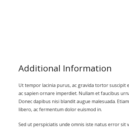
Additional Information
Ut tempor lacinia purus, ac gravida tortor suscipit
ac sapien ornare imperdiet. Nullam et faucibus urn
Donec dapibus nisi blandit augue malesuada. Etiam f
libero, ac fermentum dolor euismod in.
Sed ut perspiciatis unde omnis iste natus error sit