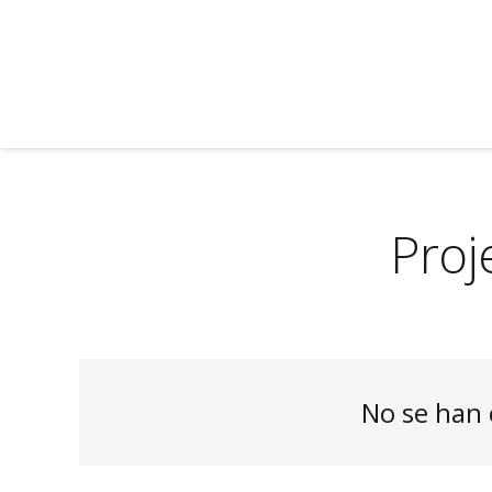
Proj
No se han 