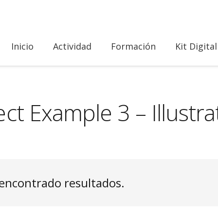
Inicio
Actividad
Formación
Kit Digital
ect Example 3 – Illustra
encontrado resultados.