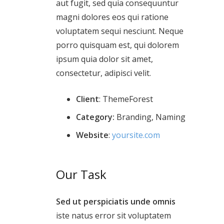
aut fugit, sed quia consequuntur
magni dolores eos qui ratione
voluptatem sequi nesciunt. Neque
porro quisquam est, qui dolorem
ipsum quia dolor sit amet,
consectetur, adipisci velit.
Client
: ThemeForest
Category:
Branding, Naming
Website
:
yoursite.com
Our Task
Sed ut perspiciatis unde omnis
iste natus error sit voluptatem