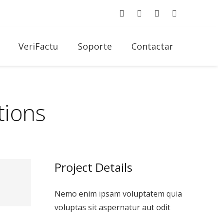
VeriFactu
Soporte
Contactar
tions
Project Details
Nemo enim ipsam voluptatem quia
voluptas sit aspernatur aut odit