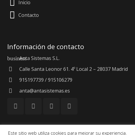
Inicio
Contacto
Información de contacto
Anta Sistemas S.L.
business
Calle Santa Leonor 61. 4º Local 2 – 28037 Madrid
915197739 / 915106279
anta@antasistemas.es
Este sitio web utiliza cookies para mejorar su experiencia.