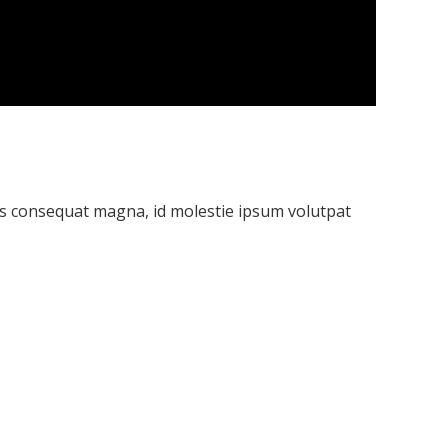
rius consequat magna, id molestie ipsum volutpat