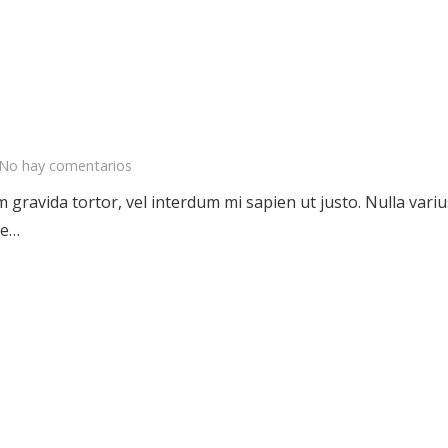
No hay comentarios
sum gravida tortor, vel interdum mi sapien ut justo. Nulla va
ce…