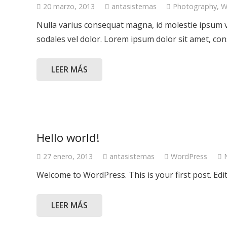
20 marzo, 2013
antasistemas
Photography
,
W
Nulla varius consequat magna, id molestie ipsum vo
sodales vel dolor. Lorem ipsum dolor sit amet, co
LEER MÁS
Hello world!
27 enero, 2013
antasistemas
WordPress
Welcome to WordPress. This is your first post. Edit 
LEER MÁS