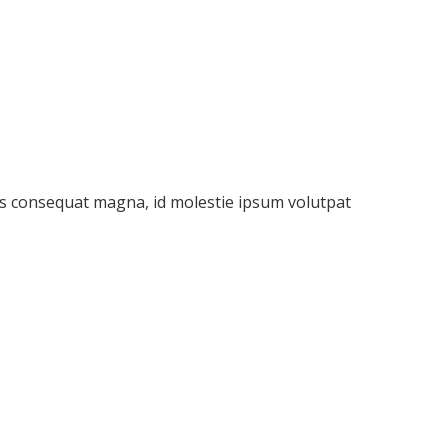
rius consequat magna, id molestie ipsum volutpat