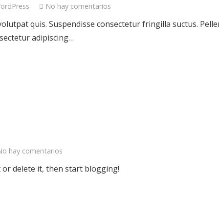
ordPress
No hay comentarios
lutpat quis. Suspendisse consectetur fringilla suctus. Pellen
nsectetur adipiscing…
No hay comentarios
or delete it, then start blogging!