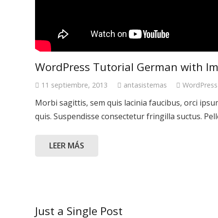
WordPress Tutorial German with I
11 septiembre, 2013
antasistemas
WordPress
Morbi sagittis, sem quis lacinia faucibus, orci ip
quis. Suspendisse consectetur fringilla suctus. Pe
LEER MÁS
Just a Single Post