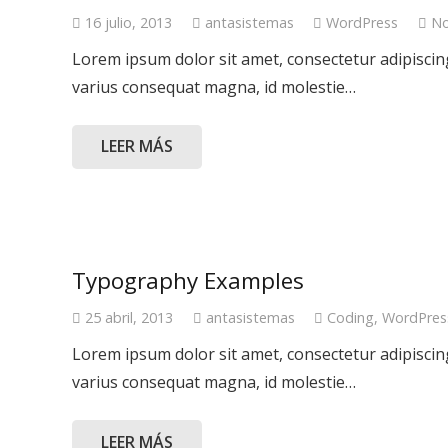
16 julio, 2013
antasistemas
WordPress
No
Lorem ipsum dolor sit amet, consectetur adipiscing 
varius consequat magna, id molestie…
LEER MÁS
Typography Examples
25 abril, 2013
antasistemas
Coding
,
WordPres
Lorem ipsum dolor sit amet, consectetur adipiscing 
varius consequat magna, id molestie…
LEER MÁS