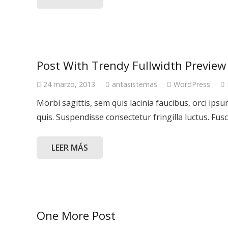
Post With Trendy Fullwidth Preview
24 marzo, 2013
antasistemas
WordPress
Morbi sagittis, sem quis lacinia faucibus, orci ip
quis. Suspendisse consectetur fringilla luctus. Fus
LEER MÁS
One More Post